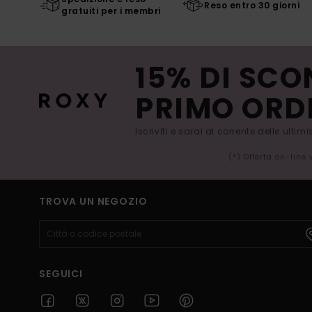
Reso entro 30 giorni
gratuiti per i membri
15% DI SCO
PRIMO ORD
Iscriviti e sarai al corrente delle ultim
(*) Offerta on-line
TROVA UN NEGOZIO
SEGUICI