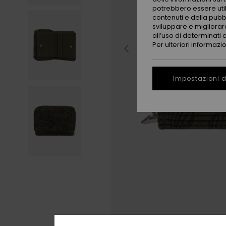
potrebbero essere utili
contenuti e della pubb
sviluppare e migliorare
all’uso di determinati 
Per ulteriori informazi
Impostazioni d