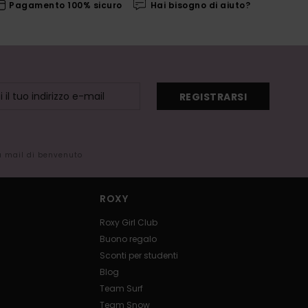
Pagamento 100% sicuro
Hai bisogno di aiuto?
REGISTRARSI
la mail di benvenuto
ROXY
Roxy Girl Club
Buono regalo
Sconti per studenti
Blog
Team Surf
Team Snow