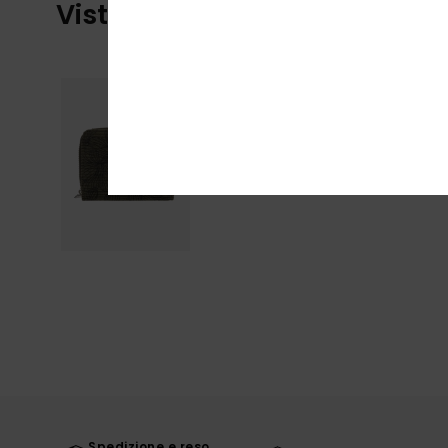
Visti di recente
Spedizione e reso