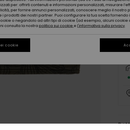
zzati per: offrirti contenuti e informazioni personalizzati, misurare l’ef
licità, per fornire annunci personalizzati, conoscere meglio il nostro 
 i prodotti dei nostri partner. Puoi configurare la tua scelta fornendo
cookie o negandolo ad altri tipi di cookie (ad esempio, alcuni cookie di
oni consulta la nostra
politica sui cookie
e
l'informativa sulla privacy
.
ei cookie
Acc
Dett