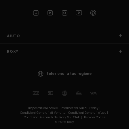
AIUTO
ROXY
Seleziona la tua regione
Impostazioni cookie |
Informativa Sulla Privacy |
Condizioni Generali di Vendita |
Condizioni Generali d’uso |
Condizioni Generali del Roxy Girl Club |
Uso dei Cookie
© 2026 Roxy