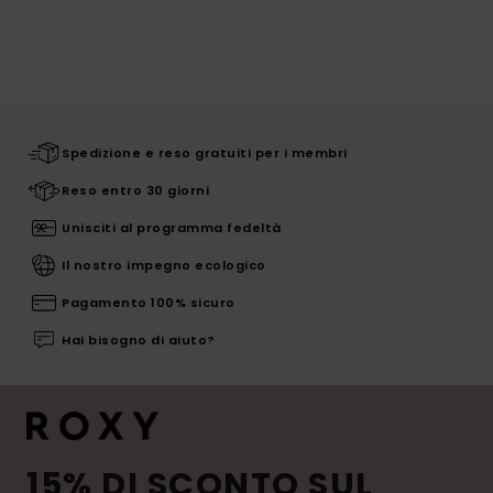
Spedizione e reso gratuiti per i membri
Reso entro 30 giorni
Unisciti al programma fedeltà
Il nostro impegno ecologico
Pagamento 100% sicuro
Hai bisogno di aiuto?
15% DI SCONTO SUL