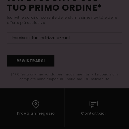
TUO PRIMO ORDINE*
Iscriviti e sarai al corrente delle ultimissime novità e delle
offerte più esclusive.
REGISTRARSI
(*) Offerta on-line valida per i nuovi membri - Le condizioni
complete sono disponibili nella mail di benvenuto
Trova un negozio
Contattaci