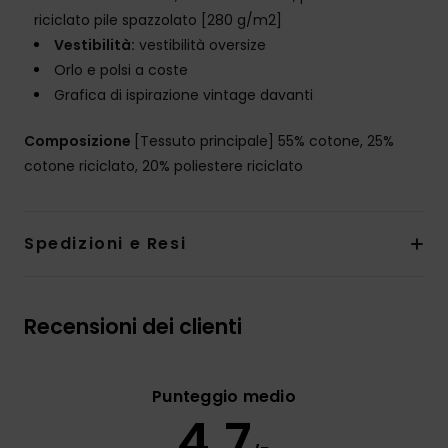
riciclato pile spazzolato [280 g/m2]
Vestibilità:
vestibilità oversize
Orlo e polsi a coste
Grafica di ispirazione vintage davanti
Composizione
[Tessuto principale] 55% cotone, 25%
cotone riciclato, 20% poliestere riciclato
Spedizioni e Resi
Recensioni dei clienti
Punteggio medio
4.7