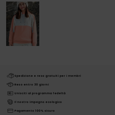
Spedizione e reso gratuiti per i membri
Reso entro 30 giorni
Unisciti al programma fedeltà
Il nostro impegno ecologico
Pagamento 100% sicuro