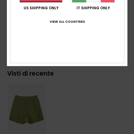
Ricamo posteriore
US SHIPPING ONLY
IT SHIPPING ONLY
Composizione
[Tessuto principale] 55% lino, 45%
VIEW ALL COUNTRIES
viscosa
Spedizioni e Resi
Visti di recente