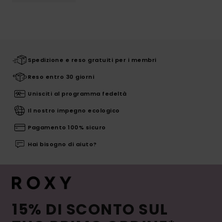
Spedizione e reso gratuiti per i membri
Reso entro 30 giorni
Unisciti al programma fedeltà
Il nostro impegno ecologico
Pagamento 100% sicuro
Hai bisogno di aiuto?
15% DI SCONTO SUL