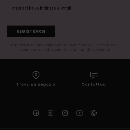
REGISTRARSI
(*) Offerta on-line valida per i nuovi membri - Le condizioni
complete sono disponibili nella mail di benvenuto
Trova un negozio
Contattaci