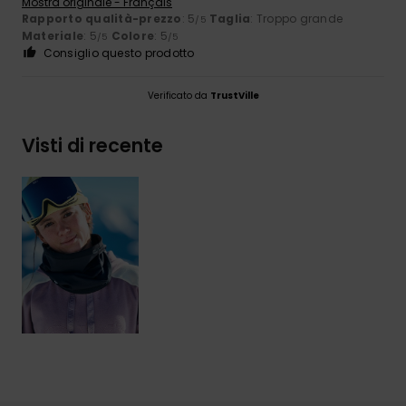
Mostra originale - Français
Rapporto qualità-prezzo
: 5
Taglia
: Troppo grande
/5
Materiale
: 5
Colore
: 5
/5
/5
Consiglio questo prodotto
Verificato da
TrustVille
Visti di recente