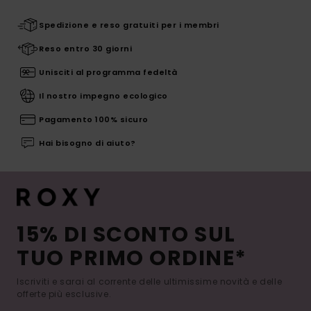
Spedizione e reso gratuiti per i membri
Reso entro 30 giorni
Unisciti al programma fedeltà
Il nostro impegno ecologico
Pagamento 100% sicuro
Hai bisogno di aiuto?
15% DI SCONTO SUL
TUO PRIMO ORDINE*
Iscriviti e sarai al corrente delle ultimissime novità e delle
offerte più esclusive.