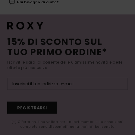
Hai bisogno di aiuto?
15% DI SCONTO SUL
TUO PRIMO ORDINE*
Iscriviti e sarai al corrente delle ultimissime novità e delle
offerte più esclusive.
REGISTRARSI
(*) Offerta on-line valida per i nuovi membri - Le condizioni
complete sono disponibili nella mail di benvenuto