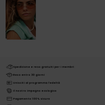
Spedizione e reso gratuiti per i membri
Reso entro 30 giorni
Unisciti al programma fedeltà
Il nostro impegno ecologico
Pagamento 100% sicuro