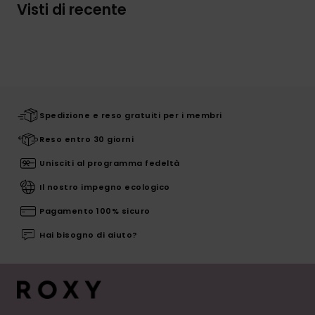
Visti di recente
Spedizione e reso gratuiti per i membri
Reso entro 30 giorni
Unisciti al programma fedeltà
Il nostro impegno ecologico
Pagamento 100% sicuro
Hai bisogno di aiuto?