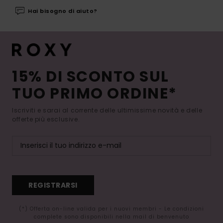
Hai bisogno di aiuto?
15% DI SCONTO SUL
TUO PRIMO ORDINE*
Iscriviti e sarai al corrente delle ultimissime novità e delle
offerte più esclusive.
REGISTRARSI
(*) Offerta on-line valida per i nuovi membri - Le condizioni
complete sono disponibili nella mail di benvenuto