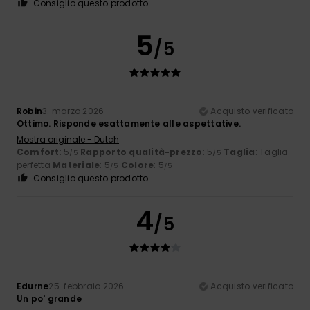
Consiglio questo prodotto
5
/5
Robin
3. marzo 2026
Acquisto verificato
Ottimo. Risponde esattamente alle aspettative.
Mostra originale - Dutch
Comfort
: 5
Rapporto qualità-prezzo
: 5
Taglia
: Taglia
/5
/5
perfetta
Materiale
: 5
Colore
: 5
/5
/5
Consiglio questo prodotto
4
/5
Edurne
25. febbraio 2026
Acquisto verificato
Un po' grande