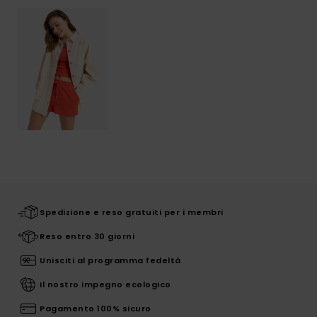
Spedizione e reso gratuiti per i membri
Reso entro 30 giorni
Unisciti al programma fedeltà
Il nostro impegno ecologico
Pagamento 100% sicuro