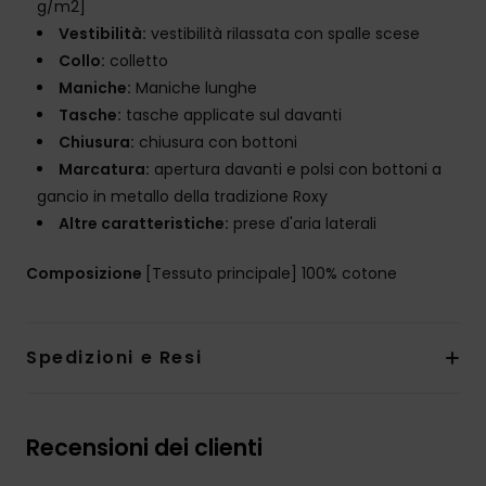
g/m2]
Vestibilità:
vestibilità rilassata con spalle scese
Collo:
colletto
Maniche:
Maniche lunghe
Tasche:
tasche applicate sul davanti
Chiusura:
chiusura con bottoni
Marcatura:
apertura davanti e polsi con bottoni a
gancio in metallo della tradizione Roxy
Altre caratteristiche:
prese d'aria laterali
Composizione
[Tessuto principale] 100% cotone
Spedizioni e Resi
Recensioni dei clienti