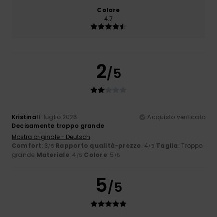
Colore
4.7
2
/5
Kristina
11. luglio 2026
Acquisto verificato
Decisamente troppo grande
Mostra originale - Deutsch
Comfort
: 3
Rapporto qualità-prezzo
: 4
Taglia
: Troppo
/5
/5
grande
Materiale
: 4
Colore
: 5
/5
/5
5
/5