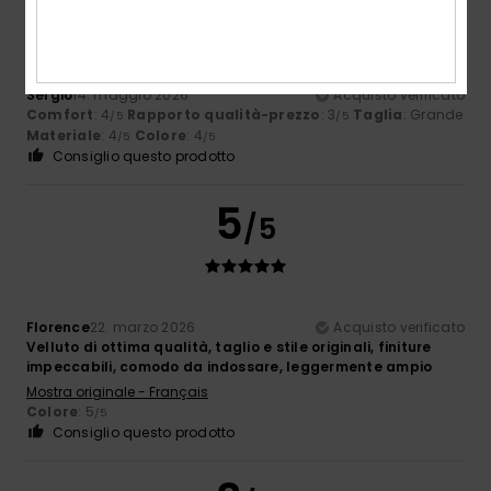
Sergio
14. maggio 2026
Acquisto verificato
Comfort
: 4
Rapporto qualità-prezzo
: 3
Taglia
: Grande
/5
/5
Materiale
: 4
Colore
: 4
/5
/5
Consiglio questo prodotto
5
/5
Florence
22. marzo 2026
Acquisto verificato
Velluto di ottima qualità, taglio e stile originali, finiture
impeccabili, comodo da indossare, leggermente ampio
Mostra originale - Français
Colore
: 5
/5
Consiglio questo prodotto