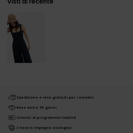
Visti di recente
Spedizione e reso gratuiti per i membri
Reso entro 30 giorni
Unisciti al programma fedeltà
Il nostro impegno ecologico