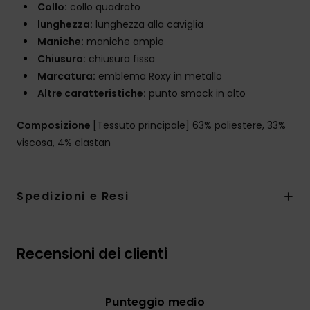
Collo:
collo quadrato
lunghezza:
lunghezza alla caviglia
Maniche:
maniche ampie
Chiusura:
chiusura fissa
Marcatura:
emblema Roxy in metallo
Altre caratteristiche:
punto smock in alto
Composizione
[Tessuto principale] 63% poliestere, 33%
viscosa, 4% elastan
Spedizioni e Resi
Recensioni dei clienti
Punteggio medio