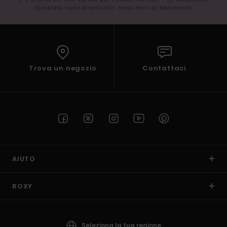
complete sono disponibili nella mail di benvenuto
Trova un negozio
Contattaci
AIUTO
ROXY
Seleziona la tua regione