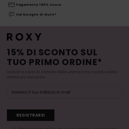
Pagamento 100% sicuro
Hai bisogno di aiuto?
15% DI SCONTO SUL
TUO PRIMO ORDINE*
Iscriviti e sarai al corrente delle ultimissime novità e delle
offerte più esclusive.
REGISTRARSI
(*) Offerta on-line valida per i nuovi membri - Le condizioni