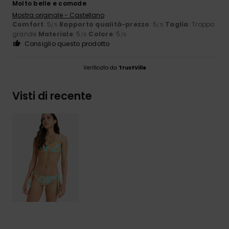
Molto belle e comode
Mostra originale - Castellano
Comfort
: 5
Rapporto qualità-prezzo
: 5
Taglia
: Troppo
/5
/5
grande
Materiale
: 5
Colore
: 5
/5
/5
Consiglio questo prodotto
Verificato da
TrustVille
Visti di recente