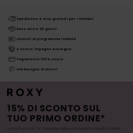
Spedizione e reso gratuiti per i membri
Reso entro 30 giorni
Unisciti al programma fedeltà
Il nostro impegno ecologico
Pagamento 100% sicuro
Hai bisogno di aiuto?
15% DI SCONTO SUL
TUO PRIMO ORDINE*
Iscriviti e sarai al corrente delle ultimissime novità e delle