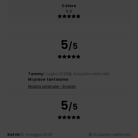
Colore
5.0
5
/5
Tammy
1. luglio 2026
Acquisto verificato
Mi piace tantissimo
Mostra originale - English
5
/5
Katrin
16. maggio 2026
Acquisto verificato