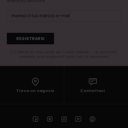
offerte più esclusive.
REGISTRARSI
(*) Offerta on-line valida per i nuovi membri - Le condizioni
complete sono disponibili nella mail di benvenuto
Trova un negozio
Contattaci