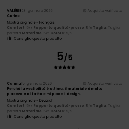
VALÉRIE
23. gennaio 2026
Acquisto verificato
Carino
Mostra originale - Français
Comfort
: 5
Rapporto qualità-prezzo
: 5
Taglia
: Taglia
/5
/5
perfetta
Materiale
: 5
Colore
: 5
/5
/5
Consiglio questo prodotto
5
/5
Carima
15. gennaio 2026
Acquisto verificato
Perché la vestibilità è ottima, il materiale è molto
piacevole al tatto e mi piace il design.
Mostra originale - Deutsch
Comfort
: 5
Rapporto qualità-prezzo
: 5
Taglia
: Taglia
/5
/5
perfetta
Materiale
: 5
Colore
: 5
/5
/5
Consiglio questo prodotto