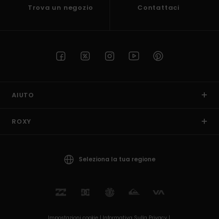
Trova un negozio
Contattaci
AIUTO
ROXY
Seleziona la tua regione
Impostazioni cookie |
Informativa Sulla Privacy |