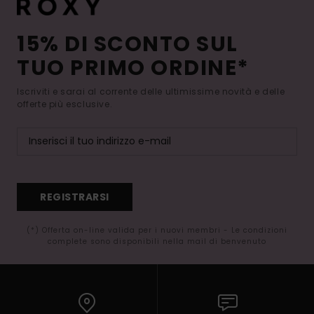
15% DI SCONTO SUL
TUO PRIMO ORDINE*
Iscriviti e sarai al corrente delle ultimissime novità e delle
offerte più esclusive.
REGISTRARSI
(*) Offerta on-line valida per i nuovi membri - Le condizioni
complete sono disponibili nella mail di benvenuto