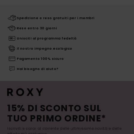
Spedizione e reso gratuiti per i membri
Reso entro 30 giorni
Unisciti al programma fedeltà
Il nostro impegno ecologico
Pagamento 100% sicuro
Hai bisogno di aiuto?
15% DI SCONTO SUL
TUO PRIMO ORDINE*
Iscriviti e sarai al corrente delle ultimissime novità e delle
offerte più esclusive.