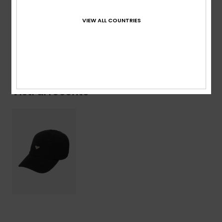
Composizione
[Tessuto principale] 100% poliestere
VIEW ALL COUNTRIES
Spedizioni e Resi
Visti di recente