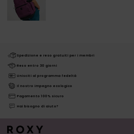
Spedizione e reso gratuiti per i membri
Reso entro 30 giorni
Unisciti al programma fedeltà
Il nostro impegno ecologico
Pagamento 100% sicuro
Hai bisogno di aiuto?