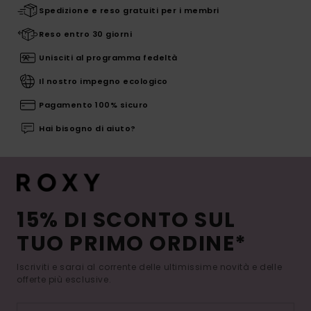
Spedizione e reso gratuiti per i membri
Reso entro 30 giorni
Unisciti al programma fedeltà
Il nostro impegno ecologico
Pagamento 100% sicuro
Hai bisogno di aiuto?
15% DI SCONTO SUL
TUO PRIMO ORDINE*
Iscriviti e sarai al corrente delle ultimissime novità e delle
offerte più esclusive.