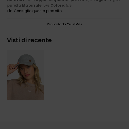
/5
/5
perfetta
Materiale
: 5
Colore
: 5
/5
/5
Consiglio questo prodotto
Verificato da
TrustVille
Visti di recente