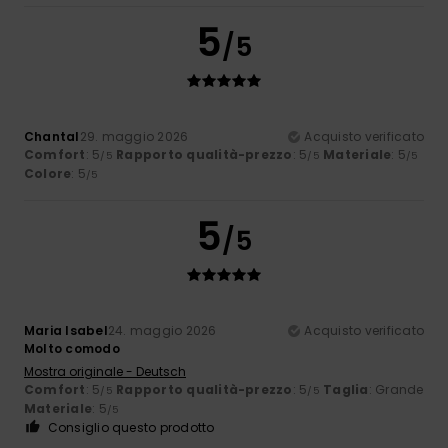
5
/5
Chantal
29. maggio 2026
Acquisto verificato
Comfort
: 5
Rapporto qualità-prezzo
: 5
Materiale
: 5
/5
/5
/5
Colore
: 5
/5
5
/5
Maria Isabel
24. maggio 2026
Acquisto verificato
Molto comodo
Mostra originale - Deutsch
Comfort
: 5
Rapporto qualità-prezzo
: 5
Taglia
: Grande
/5
/5
Materiale
: 5
/5
Consiglio questo prodotto