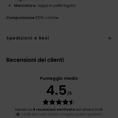
Marcatura:
toppa in pelle logata
Composizione
100% cotone
Spedizioni e Resi
Recensioni dei clienti
Punteggio medio
4.5
/5
basato su
8 recensioni verificate
dal ottobre 2025
Il 63% dei nostri clienti consiglia questo prodotto