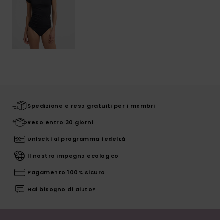
Spedizione e reso gratuiti per i membri
Reso entro 30 giorni
Unisciti al programma fedeltà
Il nostro impegno ecologico
Pagamento 100% sicuro
Hai bisogno di aiuto?