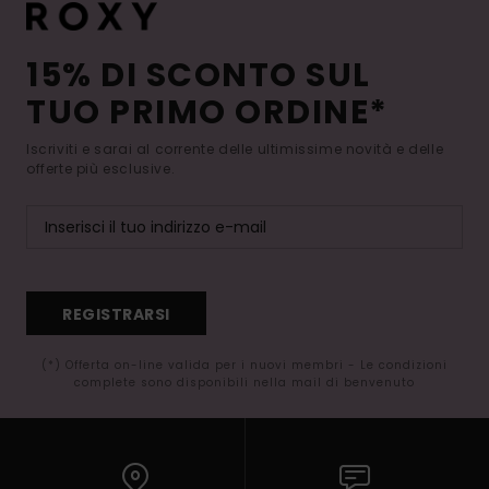
15% DI SCONTO SUL
TUO PRIMO ORDINE*
Iscriviti e sarai al corrente delle ultimissime novità e delle
offerte più esclusive.
REGISTRARSI
(*) Offerta on-line valida per i nuovi membri - Le condizioni
complete sono disponibili nella mail di benvenuto