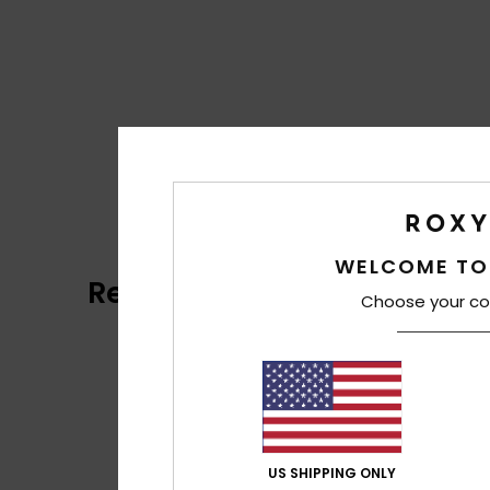
WELCOME TO
Recensioni dei clienti
Choose your co
US SHIPPING ONLY