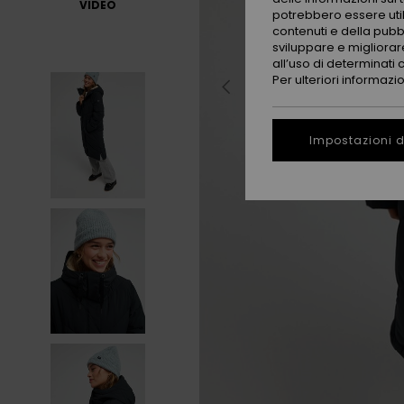
VIDEO
potrebbero essere utili
contenuti e della pubb
sviluppare e migliorare
all’uso di determinati 
Per ulteriori informazi
Impostazioni d