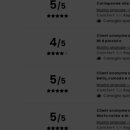
5
/5
Corrisponde alle 
Mostra originale -
Comfort
: 5
Rap
/5
Consiglio que
Client anonyme v
4
/5
Mi è piaciuto
Mostra originale -
Comfort
: 5
Rap
/5
Consiglio que
Client anonyme v
5
/5
Bello, comodo e 
Mostra originale -
Comfort
: 5
Rap
/5
Consiglio que
Client anonyme v
5
/5
Molto calda e di
Mostra originale -
Comfort
: 5
Rap
/5