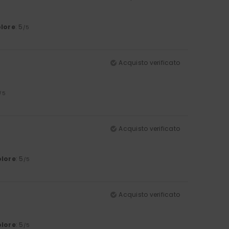
lore
: 5
/5
Acquisto verificato
/5
Acquisto verificato
lore
: 5
/5
Acquisto verificato
lore
: 5
/5