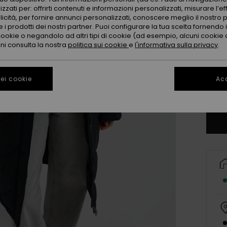
zzati per: offrirti contenuti e informazioni personalizzati, misurare l’ef
licità, per fornire annunci personalizzati, conoscere meglio il nostro 
 i prodotti dei nostri partner. Puoi configurare la tua scelta fornendo
cookie o negandolo ad altri tipi di cookie (ad esempio, alcuni cookie di
oni consulta la nostra
politica sui cookie
e
l'informativa sulla privacy
.
X
ei cookie
Acc
Co