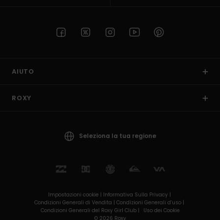
AIUTO
ROXY
Seleziona la tua regione
Impostazioni cookie |
Informativa Sulla Privacy |
Condizioni Generali di Vendita |
Condizioni Generali d’uso |
Condizioni Generali del Roxy Girl Club |
Uso dei Cookie
© 2026 Roxy