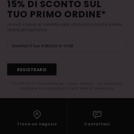
15% DI SCONTO SUL
TUO PRIMO ORDINE*
Iscriviti e sarai al corrente delle ultimissime novità e delle
offerte più esclusive.
REGISTRARSI
(*) Offerta on-line valida per i nuovi membri - Le condizioni
complete sono disponibili nella mail di benvenuto
Trova un negozio
Contattaci