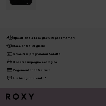
Spedizione e reso gratuiti per i membri
Reso entro 30 giorni
Unisciti al programma fedeltà
Il nostro impegno ecologico
Pagamento 100% sicuro
Hai bisogno di aiuto?