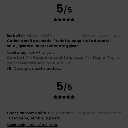
5
/5
Isabelle
9. febbraio 2026
Acquisto verificato
Carino e molto comodo. Prodotto acquistato durante i
saldi, quindi a un prezzo vantaggioso.
Mostra originale - Français
Comfort
: 5
Rapporto qualità-prezzo
: 5
Taglia
: Taglia
/5
/5
perfetta
Materiale
: 5
Colore
: 5
/5
/5
Consiglio questo prodotto
5
/5
Client anonyme vérifié
25. gennaio 2026
Acquisto verificato
Tutto bene, sembra a posto.
Mostra originale - Castellano