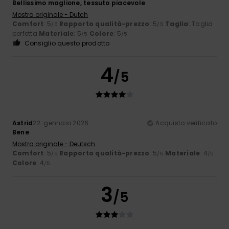
Bellissimo maglione, tessuto piacevole
Mostra originale - Dutch
Comfort
: 5
Rapporto qualità-prezzo
: 5
Taglia
: Taglia
/5
/5
perfetta
Materiale
: 5
Colore
: 5
/5
/5
Consiglio questo prodotto
4
/5
Astrid
22. gennaio 2026
Acquisto verificato
Bene
Mostra originale - Deutsch
Comfort
: 5
Rapporto qualità-prezzo
: 5
Materiale
: 4
/5
/5
/5
Colore
: 4
/5
3
/5