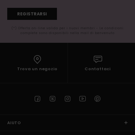
REGISTRARSI
(*) Offerta on-line valida per i nuovi membri - Le condizioni
complete sono disponibili nella mail di benvenuto
Trova un negozio
Contattaci
AIUTO