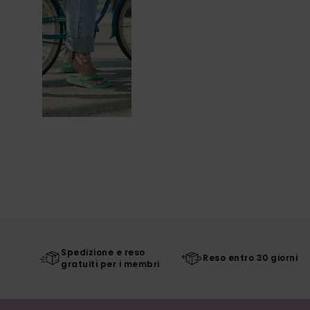
Spedizione e reso
Reso entro 30 giorni
gratuiti per i membri