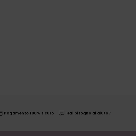
Pagamento 100% sicuro
Hai bisogno di aiuto?