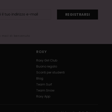
REGISTRARSI
la mail di benvenuto
ROXY
Roxy Girl Club
Buono regalo
Sconti per studenti
Blog
Team Surf
Team Snow
Roxy App