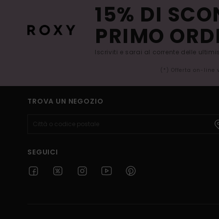
15% DI SCO
PRIMO ORD
Iscriviti e sarai al corrente delle ultim
(*) Offerta on-line
TROVA UN NEGOZIO
SEGUICI