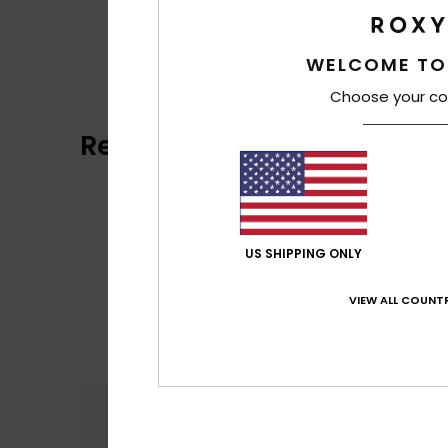
WELCOME TO
Choose your co
Recensioni dei clienti
US SHIPPING ONLY
VIEW ALL COUNTR
Comfort
Rapp
4.5