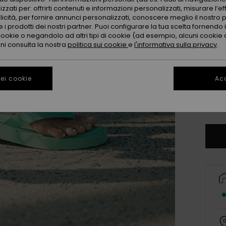
zzati per: offrirti contenuti e informazioni personalizzati, misurare l’ef
licità, per fornire annunci personalizzati, conoscere meglio il nostro 
 i prodotti dei nostri partner. Puoi configurare la tua scelta fornendo
cookie o negandolo ad altri tipi di cookie (ad esempio, alcuni cookie di
oni consulta la nostra
politica sui cookie
e
l'informativa sulla privacy
.
3
ei cookie
Acc
4
Co