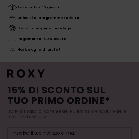
Reso entro 30 giorni
Unisciti al programma fedeltà
Il nostro impegno ecologico
Pagamento 100% sicuro
Hai bisogno di aiuto?
15% DI SCONTO SUL
TUO PRIMO ORDINE*
Iscriviti e sarai al corrente delle ultimissime novità e delle
offerte più esclusive.