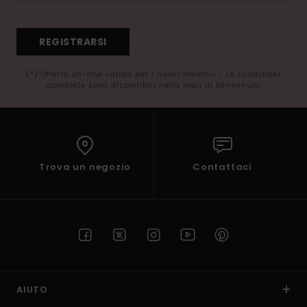
REGISTRARSI
(*) Offerta on-line valida per i nuovi membri - Le condizioni
complete sono disponibili nella mail di benvenuto
Trova un negozio
Contattaci
AIUTO