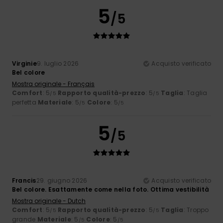
5
/5
Virginie
9. luglio 2026
Acquisto verificato
Bel colore
Mostra originale - Français
Comfort
: 5
Rapporto qualità-prezzo
: 5
Taglia
: Taglia
/5
/5
perfetta
Materiale
: 5
Colore
: 5
/5
/5
5
/5
Francis
29. giugno 2026
Acquisto verificato
Bel colore. Esattamente come nella foto. Ottima vestibilità
Mostra originale - Dutch
Comfort
: 5
Rapporto qualità-prezzo
: 5
Taglia
: Troppo
/5
/5
grande
Materiale
: 5
Colore
: 5
/5
/5