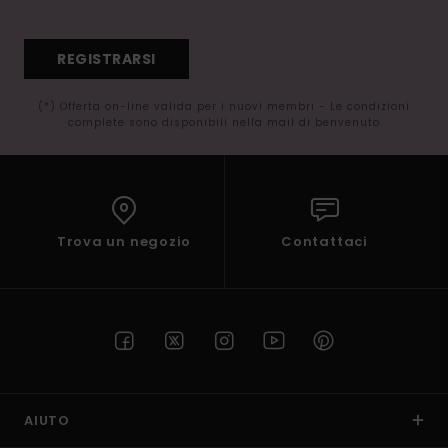
REGISTRARSI
(*) Offerta on-line valida per i nuovi membri - Le condizioni
complete sono disponibili nella mail di benvenuto
Trova un negozio
Contattaci
AIUTO