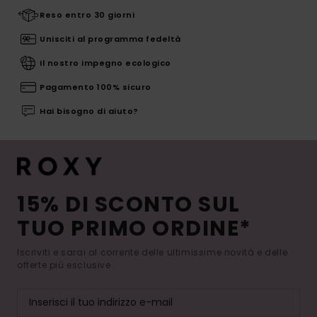
Reso entro 30 giorni
Unisciti al programma fedeltà
Il nostro impegno ecologico
Pagamento 100% sicuro
Hai bisogno di aiuto?
15% DI SCONTO SUL
TUO PRIMO ORDINE*
Iscriviti e sarai al corrente delle ultimissime novità e delle
offerte più esclusive.