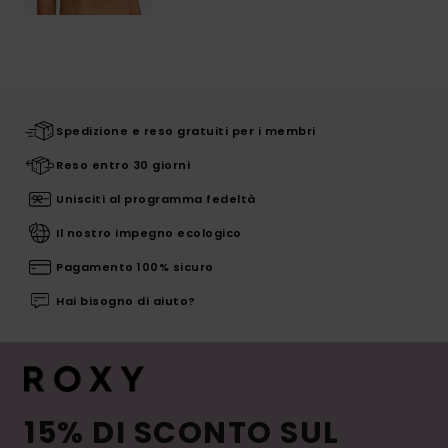
Spedizione e reso gratuiti per i membri
Reso entro 30 giorni
Unisciti al programma fedeltà
Il nostro impegno ecologico
Pagamento 100% sicuro
Hai bisogno di aiuto?
15% DI SCONTO SUL