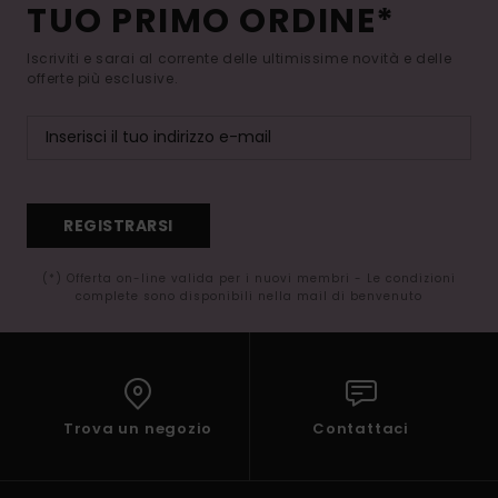
TUO PRIMO ORDINE*
Iscriviti e sarai al corrente delle ultimissime novità e delle
offerte più esclusive.
REGISTRARSI
(*) Offerta on-line valida per i nuovi membri - Le condizioni
complete sono disponibili nella mail di benvenuto
Trova un negozio
Contattaci