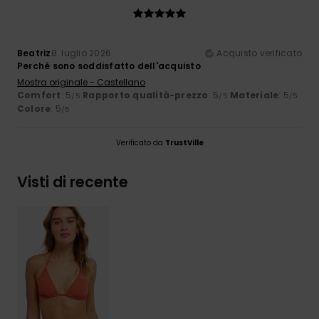
Beatriz
8. luglio 2026
Acquisto verificato
Perché sono soddisfatto dell'acquisto
Mostra originale - Castellano
Comfort
: 5
Rapporto qualità-prezzo
: 5
Materiale
: 5
/5
/5
/5
Colore
: 5
/5
Verificato da
TrustVille
Visti di recente