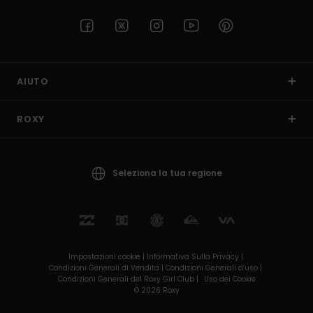
AIUTO
ROXY
Seleziona la tua regione
Impostazioni cookie |
Informativa Sulla Privacy |
Condizioni Generali di Vendita |
Condizioni Generali d’uso |
Condizioni Generali del Roxy Girl Club |
Uso dei Cookie
© 2026 Roxy