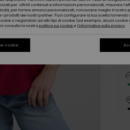
zzati per: offrirti contenuti e informazioni personalizzati, misurare l’ef
licità, per fornire annunci personalizzati, conoscere meglio il nostro 
 i prodotti dei nostri partner. Puoi configurare la tua scelta fornendo
X
cookie o negandolo ad altri tipi di cookie (ad esempio, alcuni cookie di
oni consulta la nostra
politica sui cookie
e
l'informativa sulla privacy
.
Co
ei cookie
Acc