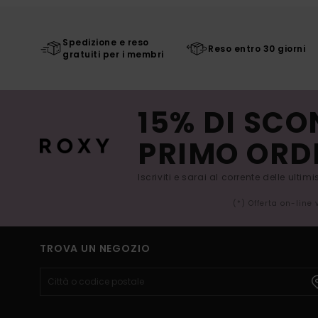
Spedizione e reso
Reso entro 30 giorni
gratuiti per i membri
15% DI SCO
PRIMO ORD
Iscriviti e sarai al corrente delle ultim
(*) Offerta on-line
TROVA UN NEGOZIO