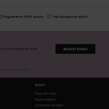
Pagamento 100% sicuro
Hai bisogno di aiuto?
REGISTRARSI
la mail di benvenuto
ROXY
Roxy Girl Club
Buono regalo
Sconti per studenti