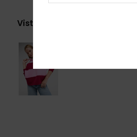
Visti di recente