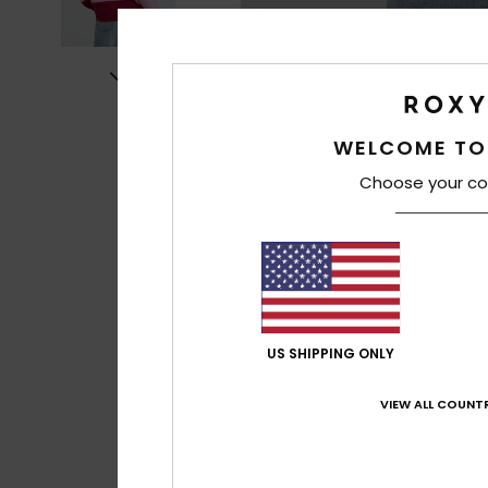
WELCOME TO
Choose your co
US SHIPPING ONLY
VIEW ALL COUNTR