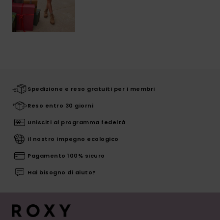
Spedizione e reso gratuiti per i membri
Reso entro 30 giorni
Unisciti al programma fedeltà
Il nostro impegno ecologico
Pagamento 100% sicuro
Hai bisogno di aiuto?