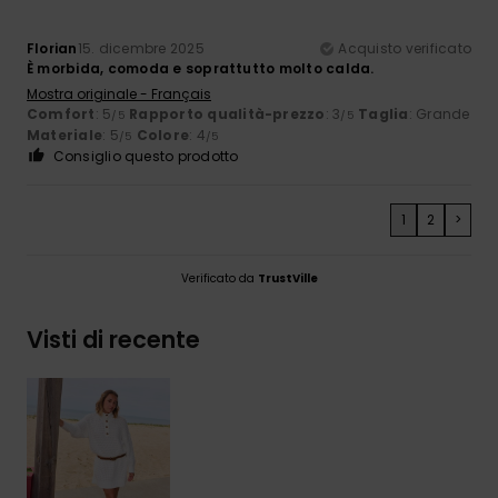
Florian
15. dicembre 2025
Acquisto verificato
È morbida, comoda e soprattutto molto calda.
Mostra originale - Français
Comfort
: 5
Rapporto qualità-prezzo
: 3
Taglia
: Grande
/5
/5
Materiale
: 5
Colore
: 4
/5
/5
Consiglio questo prodotto
1
2
>
Verificato da
TrustVille
Visti di recente