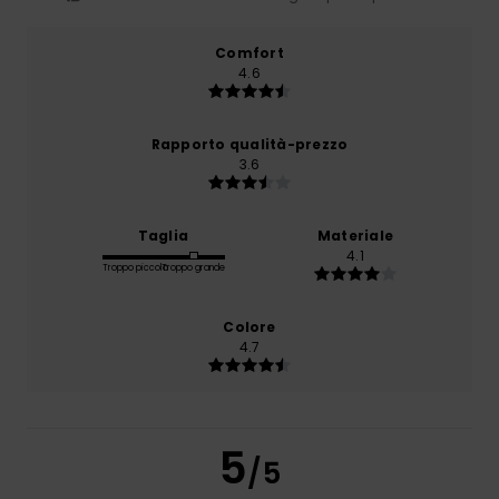
Comfort
4.6
Rapporto qualità-prezzo
3.6
Taglia
Materiale
4.1
Troppo piccolo
Troppo grande
Colore
4.7
5
/5