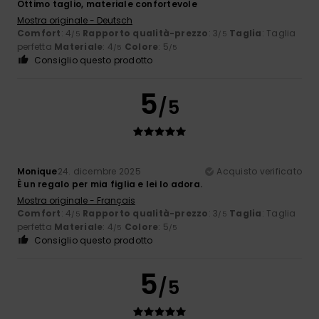
Ottimo taglio, materiale confortevole
Mostra originale - Deutsch
Comfort
: 4
Rapporto qualità-prezzo
: 3
Taglia
: Taglia
/5
/5
perfetta
Materiale
: 4
Colore
: 5
/5
/5
Consiglio questo prodotto
5
/5
Monique
24. dicembre 2025
Acquisto verificato
È un regalo per mia figlia e lei lo adora.
Mostra originale - Français
Comfort
: 4
Rapporto qualità-prezzo
: 3
Taglia
: Taglia
/5
/5
perfetta
Materiale
: 4
Colore
: 5
/5
/5
Consiglio questo prodotto
5
/5