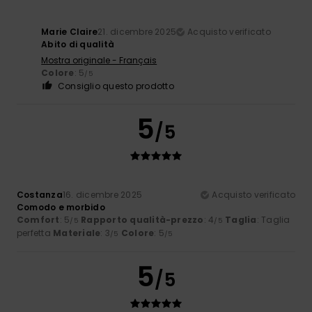
Marie Claire
21. dicembre 2025
Acquisto verificato
Abito di qualità
Mostra originale - Français
Colore
: 5
/5
Consiglio questo prodotto
5
/5
Costanza
16. dicembre 2025
Acquisto verificato
Comodo e morbido
Comfort
: 5
Rapporto qualità-prezzo
: 4
Taglia
: Taglia
/5
/5
perfetta
Materiale
: 3
Colore
: 5
/5
/5
5
/5