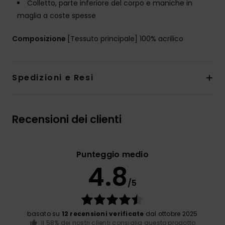
Colletto, parte inferiore del corpo e maniche in
maglia a coste spesse
Composizione
[Tessuto principale] 100% acrilico
Spedizioni e Resi
Recensioni dei clienti
Punteggio medio
4.8
/5
basato su
12 recensioni verificate
dal ottobre 2025
Il 58% dei nostri clienti consiglia questo prodotto