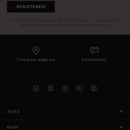
REGISTRARSI
(*) Offerta on-line valida per i nuovi membri - Le condizioni
complete sono disponibili nella mail di benvenuto
Trova un negozio
Contattaci
AIUTO
ROXY