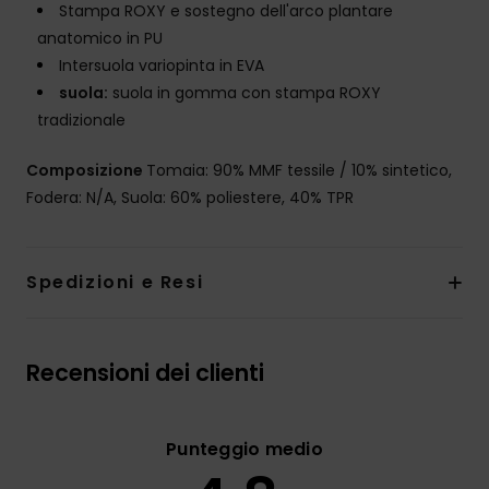
Stampa ROXY e sostegno dell'arco plantare
anatomico in PU
Intersuola variopinta in EVA
suola:
suola in gomma con stampa ROXY
tradizionale
Composizione
Tomaia: 90% MMF tessile / 10% sintetico,
Fodera: N/A, Suola: 60% poliestere, 40% TPR
Spedizioni e Resi
Recensioni dei clienti
Punteggio medio