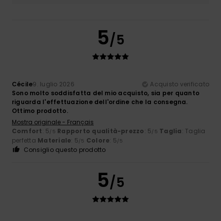
5
/5
Cécile
9. luglio 2026
Acquisto verificato
Sono molto soddisfatta del mio acquisto, sia per quanto
riguarda l'effettuazione dell'ordine che la consegna.
Ottimo prodotto.
Mostra originale - Français
Comfort
: 5
Rapporto qualità-prezzo
: 5
Taglia
: Taglia
/5
/5
perfetta
Materiale
: 5
Colore
: 5
/5
/5
Consiglio questo prodotto
5
/5