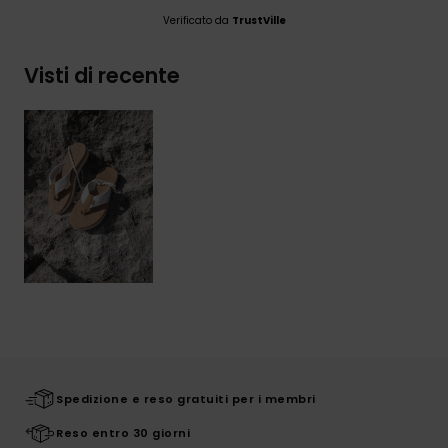
Verificato da
TrustVille
Visti di recente
Spedizione e reso gratuiti per i membri
Reso entro 30 giorni