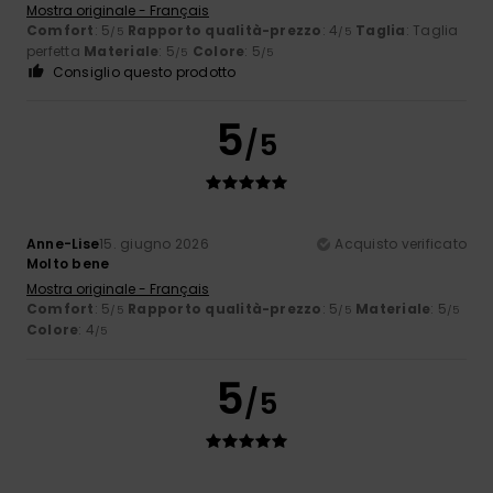
Mostra originale - Français
Comfort
: 5
Rapporto qualità-prezzo
: 4
Taglia
: Taglia
/5
/5
perfetta
Materiale
: 5
Colore
: 5
/5
/5
Consiglio questo prodotto
5
/5
Anne-Lise
15. giugno 2026
Acquisto verificato
Molto bene
Mostra originale - Français
Comfort
: 5
Rapporto qualità-prezzo
: 5
Materiale
: 5
/5
/5
/5
Colore
: 4
/5
5
/5