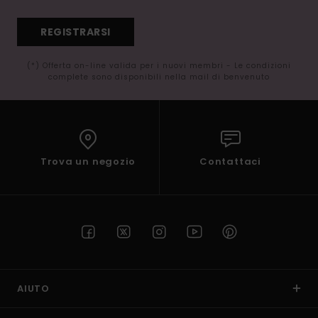
REGISTRARSI
(*) Offerta on-line valida per i nuovi membri - Le condizioni
complete sono disponibili nella mail di benvenuto
Trova un negozio
Contattaci
AIUTO