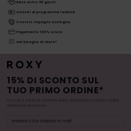
Reso entro 30 giorni
Unisciti al programma fedeltà
Il nostro impegno ecologico
Pagamento 100% sicuro
Hai bisogno di aiuto?
15% DI SCONTO SUL
TUO PRIMO ORDINE*
Iscriviti e sarai al corrente delle ultimissime novità e delle
offerte più esclusive.