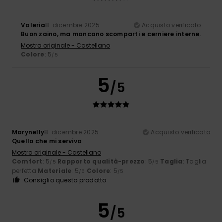
Valeria
8. dicembre 2025
Acquisto verificato
Buon zaino, ma mancano scomparti e cerniere interne.
Mostra originale - Castellano
Colore
: 5
/5
5
/5
Marynelly
8. dicembre 2025
Acquisto verificato
Quello che mi serviva
Mostra originale - Castellano
Comfort
: 5
Rapporto qualità-prezzo
: 5
Taglia
: Taglia
/5
/5
perfetta
Materiale
: 5
Colore
: 5
/5
/5
Consiglio questo prodotto
5
/5