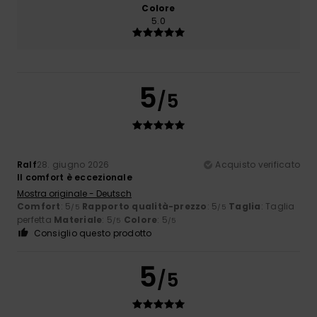
Colore
5.0
5
/5
Ralf
28. giugno 2026
Acquisto verificato
Il comfort è eccezionale
Mostra originale - Deutsch
Comfort
: 5
Rapporto qualità-prezzo
: 5
Taglia
: Taglia
/5
/5
perfetta
Materiale
: 5
Colore
: 5
/5
/5
Consiglio questo prodotto
5
/5