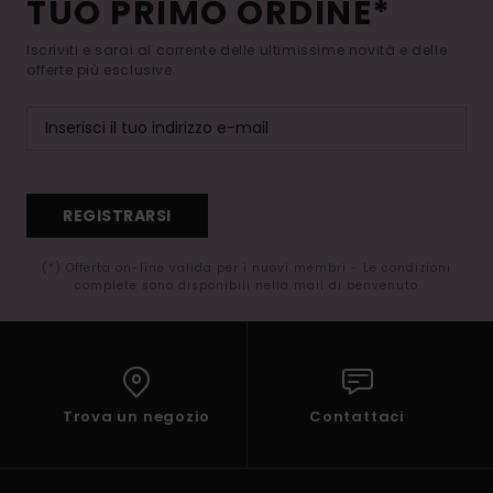
TUO PRIMO ORDINE*
Iscriviti e sarai al corrente delle ultimissime novità e delle
offerte più esclusive.
REGISTRARSI
(*) Offerta on-line valida per i nuovi membri - Le condizioni
complete sono disponibili nella mail di benvenuto
Trova un negozio
Contattaci