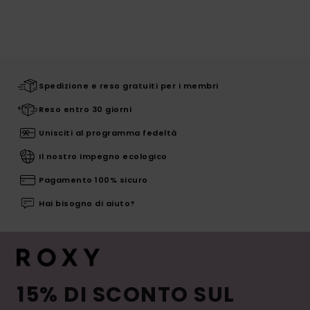
Spedizione e reso gratuiti per i membri
Reso entro 30 giorni
Unisciti al programma fedeltà
Il nostro impegno ecologico
Pagamento 100% sicuro
Hai bisogno di aiuto?
15% DI SCONTO SUL