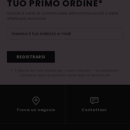
TUO PRIMO ORDINE*
Iscriviti e sarai al corrente delle ultimissime novità e delle
offerte più esclusive.
REGISTRARSI
(*) Offerta on-line valida per i nuovi membri - Le condizioni
complete sono disponibili nella mail di benvenuto
Trova un negozio
Contattaci