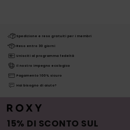
Spedizione e reso gratuiti per i membri
Reso entro 30 giorni
Unisciti al programma fedeltà
Il nostro impegno ecologico
Pagamento 100% sicuro
Hai bisogno di aiuto?
15% DI SCONTO SUL