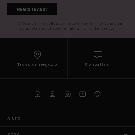
REGISTRARSI
(*) Offerta on-line valida per i nuovi membri - Le condizioni
complete sono disponibili nella mail di benvenuto
Trova un negozio
Contattaci
AIUTO
ROXY