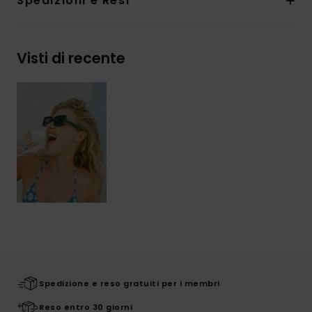
Spedizioni e Resi
Visti di recente
Spedizione e reso gratuiti per i membri
Reso entro 30 giorni