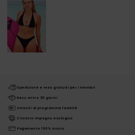
Spedizione e reso gratuiti per i membri
Reso entro 30 giorni
Unisciti al programma fedeltà
Il nostro impegno ecologico
Pagamento 100% sicuro