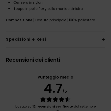
Cerniera in nylon
Toppa in pelle Roxy sulla manica sinistra
Composizione
[Tessuto principale] 100% poliestere
Spedizioni e Resi
Recensioni dei clienti
Punteggio medio
4.7
/5
basato su
12 recensioni verificate
dal settembre
2025