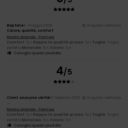
Baptiste
4. maggio 2026
Acquisto verificato
Calore, qualità, comfort
Mostra originale - Français
Comfort
: 5
Rapporto qualità-prezzo
: 5
Taglia
: Taglia
/5
/5
perfetta
Materiale
: 5
Colore
: 5
/5
/5
Consiglio questo prodotto
4
/5
Client anonyme vérifié
10. febbraio 2026
Acquisto verificato
....
Mostra originale - Français
Comfort
: 5
Rapporto qualità-prezzo
: 5
Taglia
: Taglia
/5
/5
perfetta
Materiale
: 5
Colore
: 5
/5
/5
Consiglio questo prodotto