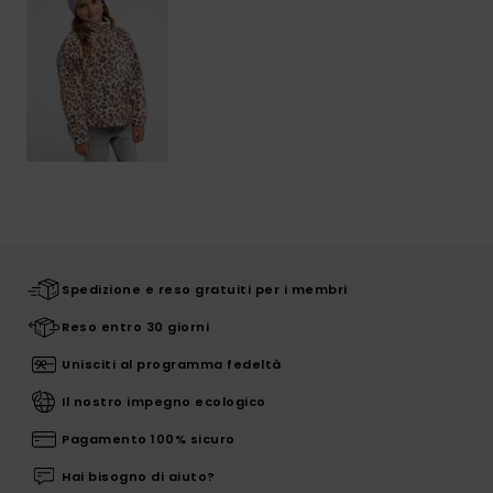
Spedizione e reso gratuiti per i membri
Reso entro 30 giorni
Unisciti al programma fedeltà
Il nostro impegno ecologico
Pagamento 100% sicuro
Hai bisogno di aiuto?