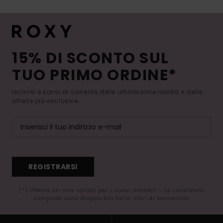
15% DI SCONTO SUL
TUO PRIMO ORDINE*
Iscriviti e sarai al corrente delle ultimissime novità e delle
offerte più esclusive.
REGISTRARSI
(*) Offerta on-line valida per i nuovi membri - Le condizioni
complete sono disponibili nella mail di benvenuto