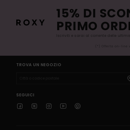
15% DI SCO
PRIMO ORD
Iscriviti e sarai al corrente delle ultim
(*) Offerta on-line
TROVA UN NEGOZIO
SEGUICI