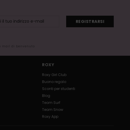
REGISTRARSI
la mail di benvenuto
ROXY
Roxy Girl Club
Buono regalo
Sconti per studenti
Blog
Team Surf
Team Snow
Roxy App