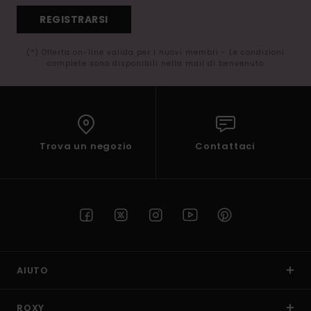
REGISTRARSI
(*) Offerta on-line valida per i nuovi membri - Le condizioni
complete sono disponibili nella mail di benvenuto
Trova un negozio
Contattaci
AIUTO
ROXY