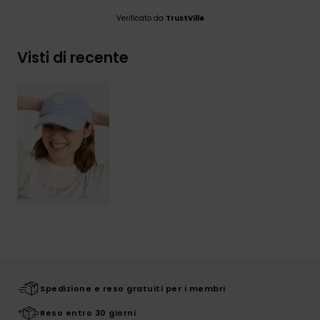
Verificato da
TrustVille
Visti di recente
Spedizione e reso gratuiti per i membri
Reso entro 30 giorni