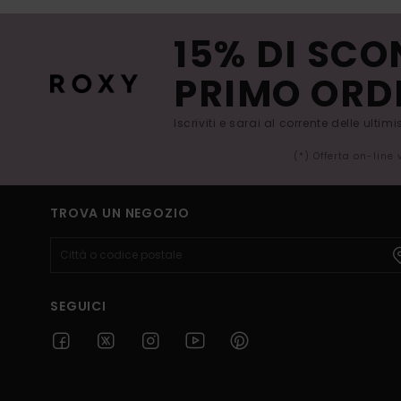
15% DI SCO
PRIMO ORD
Iscriviti e sarai al corrente delle ultim
(*) Offerta on-line
TROVA UN NEGOZIO
SEGUICI