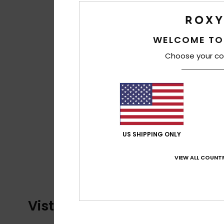
WELCOME TO
Choose your co
US SHIPPING ONLY
VIEW ALL COUNTR
Visti di recente