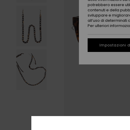
potrebbero essere utili
contenuti e della pubb
sviluppare e migliorare
all’uso di determinati 
Per ulteriori informazi
Impostazioni d