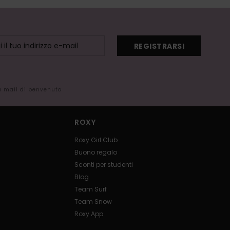
REGISTRARSI
la mail di benvenuto
ROXY
Roxy Girl Club
Buono regalo
Sconti per studenti
Blog
Team Surf
Team Snow
Roxy App