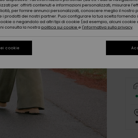
zzati per: offrirti contenuti e informazioni personalizzati, misurare l’ef
licità, per fornire annunci personalizzati, conoscere meglio il nostro 
 i prodotti dei nostri partner. Puoi configurare la tua scelta fornendo
cookie o negandolo ad altri tipi di cookie (ad esempio, alcuni cookie di
oni consulta la nostra
politica sui cookie
e
l'informativa sulla privacy
.
X
Co
ei cookie
Acc