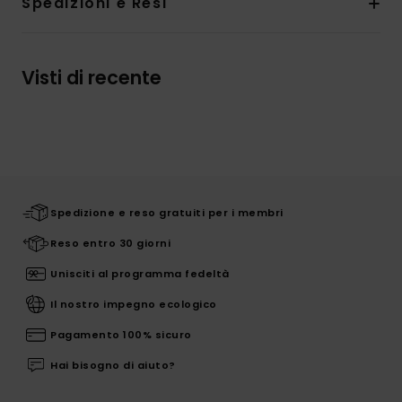
Spedizioni e Resi
Visti di recente
Spedizione e reso gratuiti per i membri
Reso entro 30 giorni
Unisciti al programma fedeltà
Il nostro impegno ecologico
Pagamento 100% sicuro
Hai bisogno di aiuto?