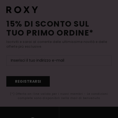
15% DI SCONTO SUL
TUO PRIMO ORDINE*
Iscriviti e sarai al corrente delle ultimissime novità e delle
offerte più esclusive.
REGISTRARSI
(*) Offerta on-line valida per i nuovi membri - Le condizioni
complete sono disponibili nella mail di benvenuto