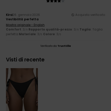
Kirsi
26. gennaio 2026
Acquisto verificato
Vestibilità perfetta
Mostra originale - English
Comfort
: 3
Rapporto qualità-prezzo
: 3
Taglia
: Taglia
/5
/5
perfetta
Materiale
: 3
Colore
: 3
/5
/5
Verificato da
TrustVille
Visti di recente