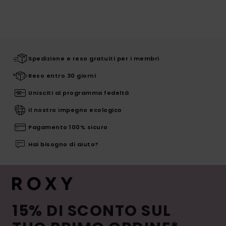
Spedizione e reso gratuiti per i membri
Reso entro 30 giorni
Unisciti al programma fedeltà
Il nostro impegno ecologico
Pagamento 100% sicuro
Hai bisogno di aiuto?
15% DI SCONTO SUL