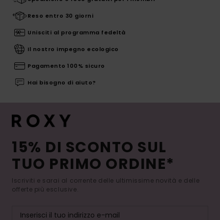
Reso entro 30 giorni
Unisciti al programma fedeltà
Il nostro impegno ecologico
Pagamento 100% sicuro
Hai bisogno di aiuto?
15% DI SCONTO SUL
TUO PRIMO ORDINE*
Iscriviti e sarai al corrente delle ultimissime novità e delle
offerte più esclusive.