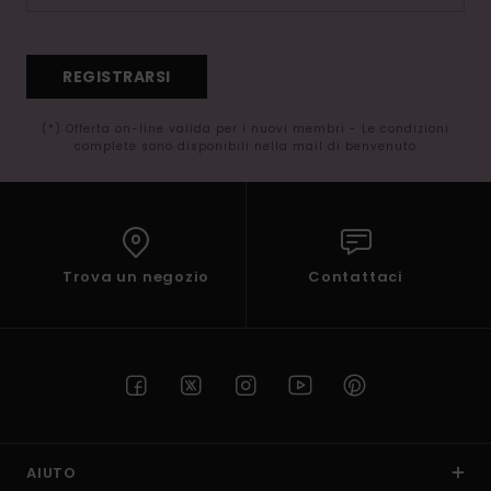
REGISTRARSI
(*) Offerta on-line valida per i nuovi membri - Le condizioni
complete sono disponibili nella mail di benvenuto
Trova un negozio
Contattaci
AIUTO