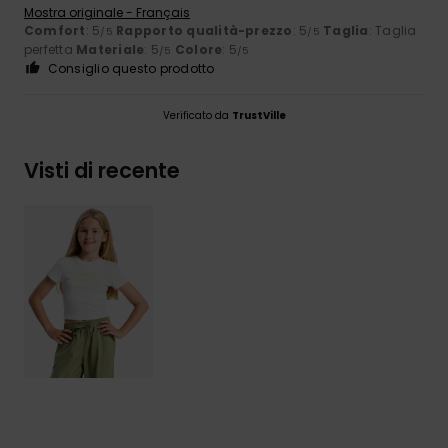
Mostra originale - Français
Comfort
: 5
Rapporto qualità-prezzo
: 5
Taglia
: Taglia
/5
/5
perfetta
Materiale
: 5
Colore
: 5
/5
/5
Consiglio questo prodotto
Verificato da
TrustVille
Visti di recente