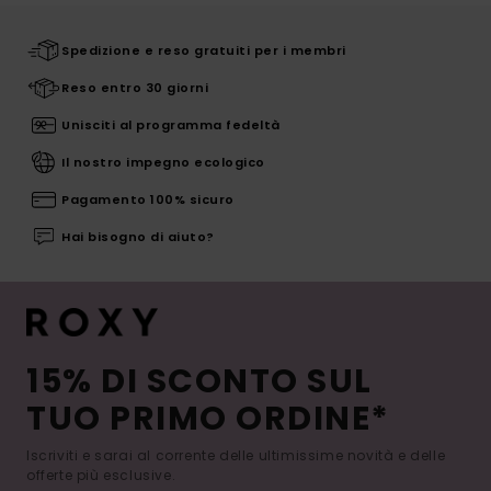
Spedizione e reso gratuiti per i membri
Reso entro 30 giorni
Unisciti al programma fedeltà
Il nostro impegno ecologico
Pagamento 100% sicuro
Hai bisogno di aiuto?
15% DI SCONTO SUL
TUO PRIMO ORDINE*
Iscriviti e sarai al corrente delle ultimissime novità e delle
offerte più esclusive.