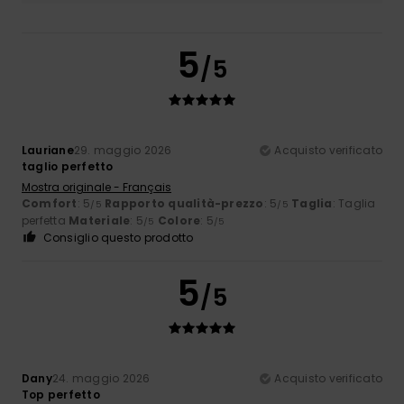
5
/5
Lauriane
29. maggio 2026
Acquisto verificato
taglio perfetto
Mostra originale - Français
Comfort
: 5
Rapporto qualità-prezzo
: 5
Taglia
: Taglia
/5
/5
perfetta
Materiale
: 5
Colore
: 5
/5
/5
Consiglio questo prodotto
5
/5
Dany
24. maggio 2026
Acquisto verificato
Top perfetto