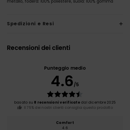
metallo, fodera: 100% poliestere, suola: 100% gomma
Spedizioni e Resi
Recensioni dei clienti
Punteggio medio
4.6
/5
basato su
8 recensioni verificate
dal dicembre 2025
Il 75% dei nostri clienti consiglia questo prodotto
Comfort
4.6