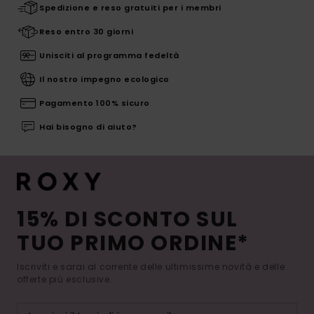
Spedizione e reso gratuiti per i membri
Reso entro 30 giorni
Unisciti al programma fedeltà
Il nostro impegno ecologico
Pagamento 100% sicuro
Hai bisogno di aiuto?
15% DI SCONTO SUL
TUO PRIMO ORDINE*
Iscriviti e sarai al corrente delle ultimissime novità e delle
offerte più esclusive.