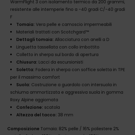
WarmFlight 3 con isolamento termico da 200 grammi,
resistente alle intemperie fino a -40 gradi C/-40 gradi
F
Tomaia:
Vera pelle e camoscio impermeabili
Materiali trattati con Scotchgard™
Dettagli tomaia:
Allacciatura con anelli a D
Linguetta tassellata con collo imbottito
Colletto in sherpa sul bordo di apertura
Chiusura:
Lacci da escursionisti
Soletta:
Fodera in sherpa con soffice soletta in TPE
per il massimo comfort
Suola:
Costruzione a guardolo con intersuola in
schiuma ammortizzata e aggressiva suola in gomma
Roxy Alpine aggiornata
Confezione:
scatola
Altezza del tacco:
38 mm
Composizione
Tomaia: 82% pelle / 16% poliestere 2%