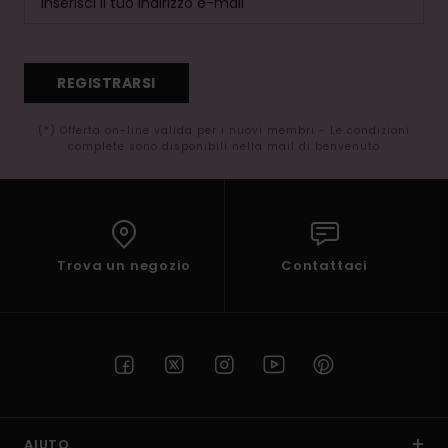
REGISTRARSI
(*) Offerta on-line valida per i nuovi membri - Le condizioni
complete sono disponibili nella mail di benvenuto
Trova un negozio
Contattaci
AIUTO