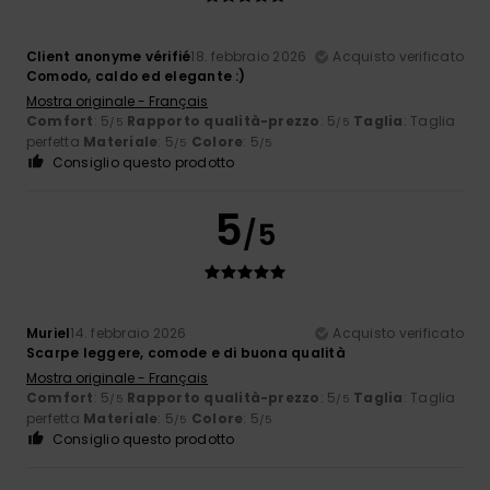
Client anonyme vérifié
18. febbraio 2026
Acquisto verificato
Comodo, caldo ed elegante :)
Mostra originale - Français
Comfort
: 5
Rapporto qualità-prezzo
: 5
Taglia
: Taglia
/5
/5
perfetta
Materiale
: 5
Colore
: 5
/5
/5
Consiglio questo prodotto
5
/5
Muriel
14. febbraio 2026
Acquisto verificato
Scarpe leggere, comode e di buona qualità
Mostra originale - Français
Comfort
: 5
Rapporto qualità-prezzo
: 5
Taglia
: Taglia
/5
/5
perfetta
Materiale
: 5
Colore
: 5
/5
/5
Consiglio questo prodotto