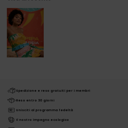
Spedizione e reso gratuiti per i membri
Reso entro 30 giorni
Unisciti al programma fedeltà
Il nostro impegno ecologico