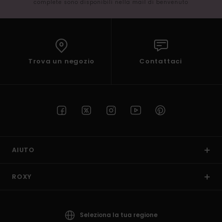
complete sono disponibili nella mail di benvenuto
Trova un negozio
Contattaci
AIUTO
ROXY
Seleziona la tua regione