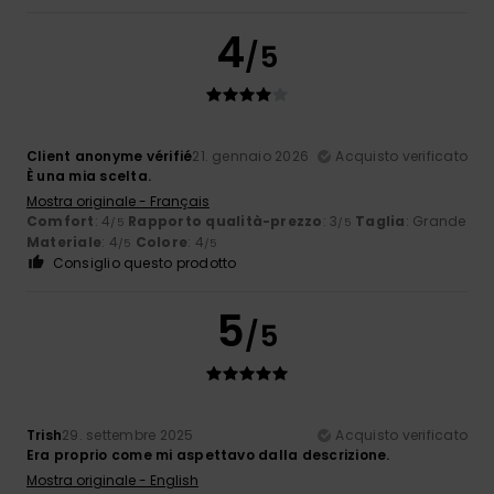
4
/5
Client anonyme vérifié
21. gennaio 2026
Acquisto verificato
È una mia scelta.
Mostra originale - Français
Comfort
: 4
Rapporto qualità-prezzo
: 3
Taglia
: Grande
/5
/5
Materiale
: 4
Colore
: 4
/5
/5
Consiglio questo prodotto
5
/5
Trish
29. settembre 2025
Acquisto verificato
Era proprio come mi aspettavo dalla descrizione.
Mostra originale - English