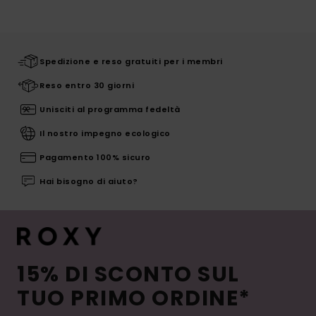
Spedizione e reso gratuiti per i membri
Reso entro 30 giorni
Unisciti al programma fedeltà
Il nostro impegno ecologico
Pagamento 100% sicuro
Hai bisogno di aiuto?
15% DI SCONTO SUL
TUO PRIMO ORDINE*