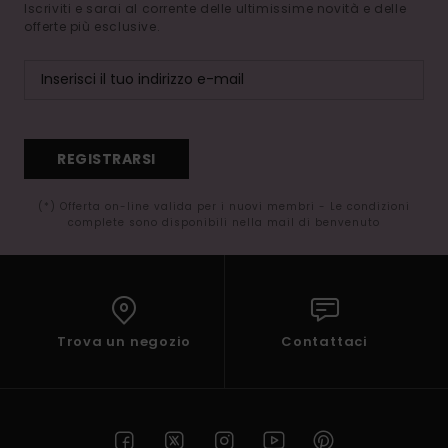
Iscriviti e sarai al corrente delle ultimissime novità e delle
offerte più esclusive.
REGISTRARSI
(*) Offerta on-line valida per i nuovi membri - Le condizioni
complete sono disponibili nella mail di benvenuto
Trova un negozio
Contattaci