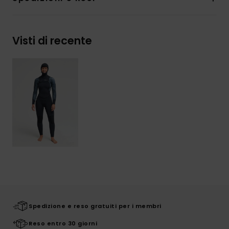
Visti di recente
Spedizione e reso gratuiti per i membri
Reso entro 30 giorni