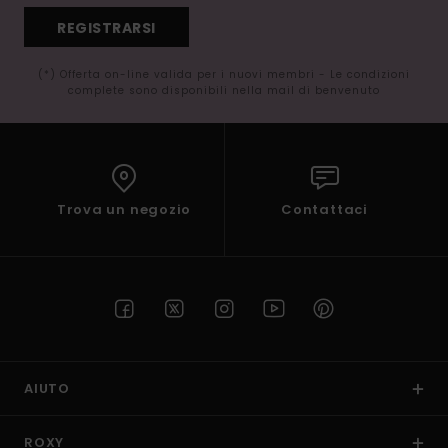
REGISTRARSI
(*) Offerta on-line valida per i nuovi membri - Le condizioni
complete sono disponibili nella mail di benvenuto
Trova un negozio
Contattaci
AIUTO
ROXY