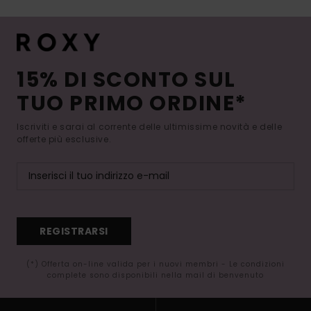
15% DI SCONTO SUL
TUO PRIMO ORDINE*
Iscriviti e sarai al corrente delle ultimissime novità e delle
offerte più esclusive.
REGISTRARSI
(*) Offerta on-line valida per i nuovi membri - Le condizioni
complete sono disponibili nella mail di benvenuto