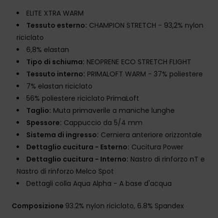
ELITE XTRA WARM
Tessuto esterno:
CHAMPION STRETCH - 93,2% nylon
riciclato
6,8% elastan
Tipo di schiuma:
NEOPRENE ECO STRETCH FLIGHT
Tessuto interno:
PRIMALOFT WARM - 37% poliestere
7% elastan riciclato
56% poliestere riciclato PrimaLoft
Taglio:
Muta primaverile a maniche lunghe
Spessore:
Cappuccio da 5/4 mm
Sistema di ingresso:
Cerniera anteriore orizzontale
Dettaglio cucitura - Esterno:
Cucitura Power
Dettaglio cucitura - Interno:
Nastro di rinforzo nT e
Nastro di rinforzo Melco Spot
Dettagli colla Aqua Alpha - A base d'acqua
Composizione
93.2% nylon riciclato, 6.8% Spandex