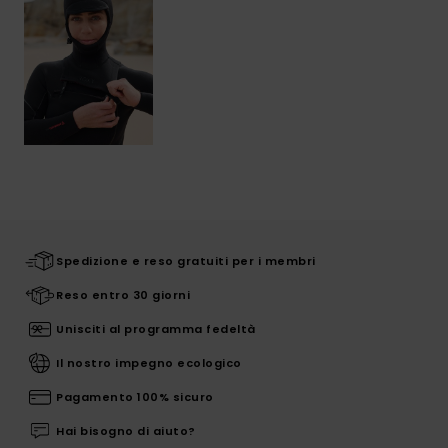
Spedizione e reso gratuiti per i membri
Reso entro 30 giorni
Unisciti al programma fedeltà
Il nostro impegno ecologico
Pagamento 100% sicuro
Hai bisogno di aiuto?