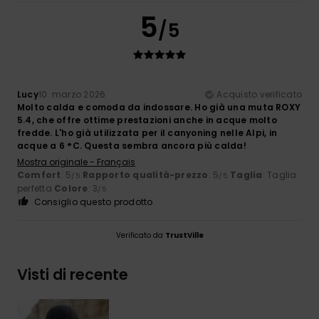
5
/5
Lucy
10. marzo 2026
Acquisto verificato
Molto calda e comoda da indossare. Ho già una muta ROXY
5.4, che offre ottime prestazioni anche in acque molto
fredde. L'ho già utilizzata per il canyoning nelle Alpi, in
acque a 6 °C. Questa sembra ancora più calda!
Mostra originale - Français
Comfort
: 5
Rapporto qualità-prezzo
: 5
Taglia
: Taglia
/5
/5
perfetta
Colore
: 3
/5
Consiglio questo prodotto
Verificato da
TrustVille
Visti di recente