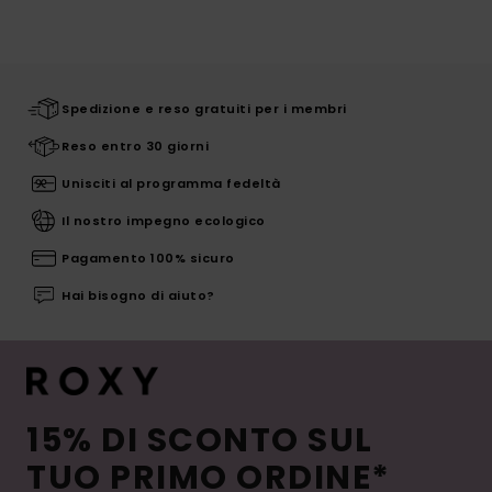
Spedizione e reso gratuiti per i membri
Reso entro 30 giorni
Unisciti al programma fedeltà
Il nostro impegno ecologico
Pagamento 100% sicuro
Hai bisogno di aiuto?
15% DI SCONTO SUL
TUO PRIMO ORDINE*