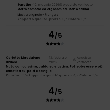
Jonathan
10. maggio 2026
Acquisto verificato
Molto comoda ed ergonomica. Molto carina
Mostra originale - Français
Rapporto qualità-prezzo
: 5
Colore
: 5
/5
/5
4
/5
Carlotta Maddalena
13. febbraio
Acquisto
Bianca
2026
verificato
Muta comodissima, calda ed elastica. Potrebbe essere più
ermetica sui polsi e caviglie.
Comfort
: 5
Rapporto qualità-prezzo
: 4
Colore
: 5
/5
/5
/5
4
/5