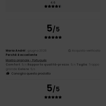
4.6
5
/5
Maria André
1. giugno 2026
Acquisto verificato
Perché è eccellente
Mostra originale - Português
Comfort
: 5
Rapporto qualità-prezzo
: 5
Taglia
: Troppo
/5
/5
grande
Colore
: 5
/5
Consiglio questo prodotto
5
/5