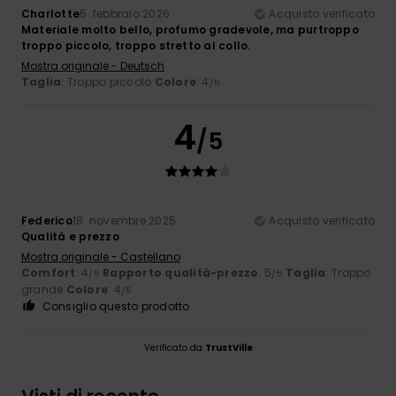
Charlotte
5. febbraio 2026
Acquisto verificato
Materiale molto bello, profumo gradevole, ma purtroppo
troppo piccolo, troppo stretto al collo.
Mostra originale - Deutsch
Taglia
: Troppo piccolo
Colore
: 4
/5
4
/5
Federico
18. novembre 2025
Acquisto verificato
Qualità e prezzo
Mostra originale - Castellano
Comfort
: 4
Rapporto qualità-prezzo
: 5
Taglia
: Troppo
/5
/5
grande
Colore
: 4
/5
Consiglio questo prodotto
Verificato da
TrustVille