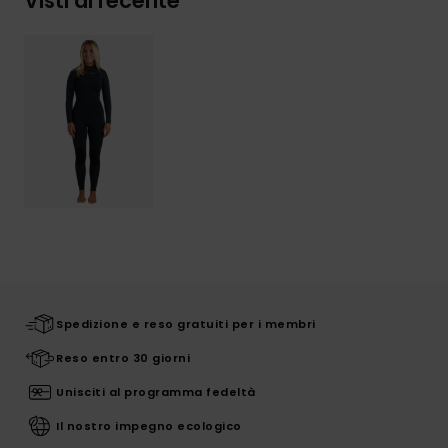
Visti di recente
Spedizione e reso gratuiti per i membri
Reso entro 30 giorni
Unisciti al programma fedeltà
Il nostro impegno ecologico