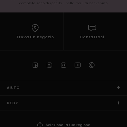
complete sono disponibili nella mail di benvenuto
Trova un negozio
Contattaci
AIUTO
ROXY
Seleziona la tua regione