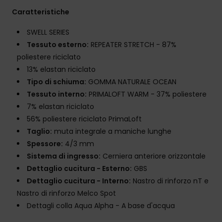
Caratteristiche
SWELL SERIES
Tessuto esterno:
REPEATER STRETCH - 87%
poliestere riciclato
13% elastan riciclato
Tipo di schiuma:
GOMMA NATURALE OCEAN
Tessuto interno:
PRIMALOFT WARM - 37% poliestere
7% elastan riciclato
56% poliestere riciclato PrimaLoft
Taglio:
muta integrale a maniche lunghe
Spessore:
4/3 mm
Sistema di ingresso:
Cerniera anteriore orizzontale
Dettaglio cucitura - Esterno:
GBS
Dettaglio cucitura - Interno:
Nastro di rinforzo nT e
Nastro di rinforzo Melco Spot
Dettagli colla Aqua Alpha - A base d'acqua