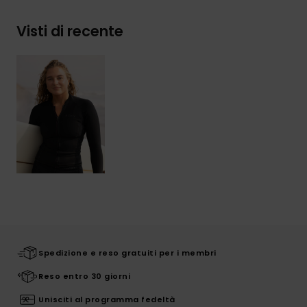
Visti di recente
Spedizione e reso gratuiti per i membri
Reso entro 30 giorni
Unisciti al programma fedeltà