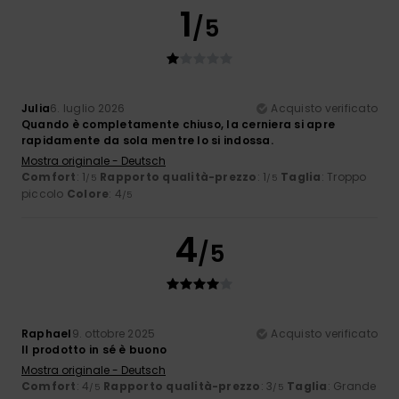
1
/5
Julia
6. luglio 2026
Acquisto verificato
Quando è completamente chiuso, la cerniera si apre
rapidamente da sola mentre lo si indossa.
Mostra originale - Deutsch
Comfort
: 1
Rapporto qualità-prezzo
: 1
Taglia
: Troppo
/5
/5
piccolo
Colore
: 4
/5
4
/5
Raphael
9. ottobre 2025
Acquisto verificato
Il prodotto in sé è buono
Mostra originale - Deutsch
Comfort
: 4
Rapporto qualità-prezzo
: 3
Taglia
: Grande
/5
/5