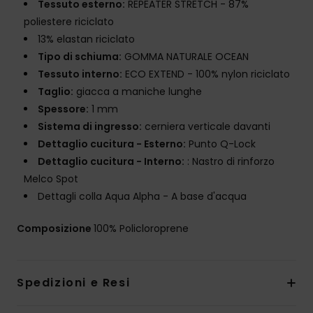
Tessuto esterno:
REPEATER STRETCH - 87%
poliestere riciclato
13% elastan riciclato
Tipo di schiuma:
GOMMA NATURALE OCEAN
Tessuto interno:
ECO EXTEND - 100% nylon riciclato
Taglio:
giacca a maniche lunghe
Spessore:
1 mm
Sistema di ingresso:
cerniera verticale davanti
Dettaglio cucitura - Esterno:
Punto Q-Lock
Dettaglio cucitura - Interno:
: Nastro di rinforzo
Melco Spot
Dettagli colla Aqua Alpha - A base d'acqua
Composizione
100% Policloroprene
Spedizioni e Resi