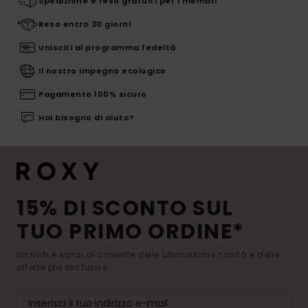
Spedizione e reso gratuiti per i membri
Reso entro 30 giorni
Unisciti al programma fedeltà
Il nostro impegno ecologico
Pagamento 100% sicuro
Hai bisogno di aiuto?
15% DI SCONTO SUL
TUO PRIMO ORDINE*
Iscriviti e sarai al corrente delle ultimissime novità e delle
offerte più esclusive.