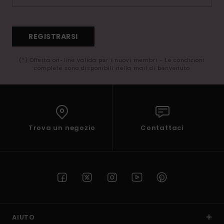
REGISTRARSI
(*) Offerta on-line valida per i nuovi membri - Le condizioni
complete sono disponibili nella mail di benvenuto
Trova un negozio
Contattaci
AIUTO